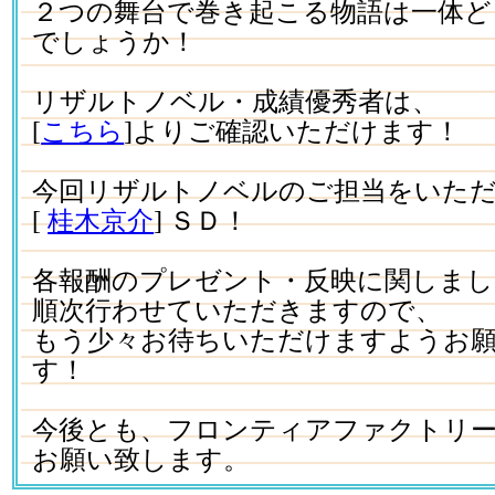
２つの舞台で巻き起こる物語は一体ど
でしょうか！
リザルトノベル・成績優秀者は、
[
こちら
]よりご確認いただけます！
今回リザルトノベルのご担当をいた
[
桂木京介
] ＳＤ！
各報酬のプレゼント・反映に関しまし
順次行わせていただきますので、
もう少々お待ちいただけますようお
す！
今後とも、フロンティアファクトリ
お願い致します。