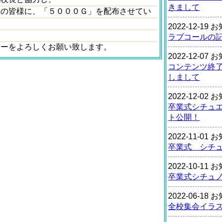
きまして
）の皆様に、「５０００Ｇ」を配布させてい
2022-12-19
ラブコールの
リーをよろしくお願い致します。
2022-12-07
コンテンツ終
しまして
2022-12-02
卒業式シチュ
ト公開！
2022-11-01
卒業式 シチ
2022-10-11
卒業式シチュ
2022-06-18
全校集会イラ