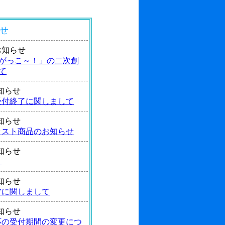
せ
4 お知らせ
がっこ～！」の二次創
て
 お知らせ
受付終了に関しまして
 お知らせ
ラスト商品のお知らせ
 お知らせ
！
 お知らせ
営に関しまして
 お知らせ
応の受付期間の変更につ