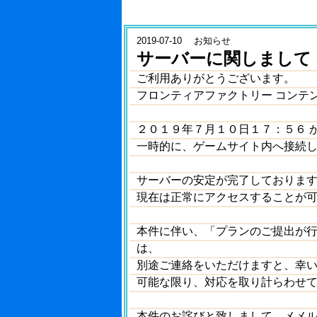
2019-07-10 お知らせ
サーバーに関しまして
ご利用ありがとうございます。
フロンティアファクトリー コンテ
２０１９年７月１０日１７：５６ 
一時的に、ゲームサイト内へ接続
サーバーの安定が完了しておりま
現在は正常にアクセスすることが
本件に伴い、「プランのご提出が
は、
別途ご連絡をいただけますと、幸
可能な限り、対応を取り計らわせ
本件のお詫びと致しまして、メメ