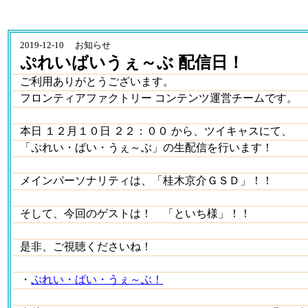
2019-12-10 お知らせ
ぷれいばいうぇ～ぶ 配信日！
ご利用ありがとうございます。
フロンティアファクトリー コンテンツ運営チームです。
本日 １２月１０日 ２２：００ から、ツイキャスにて、
「ぷれい・ばい・うぇ～ぶ」の生配信を行います！
メインパーソナリティは、「桂木京介ＧＳＤ」！！
そして、今回のゲストは！ 「といち様」！！
是非、ご視聴くださいね！
・
ぷれい・ばい・うぇ～ぶ！