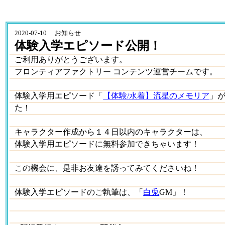
2020-07-10 お知らせ
体験入学エピソード公開！
ご利用ありがとうございます。
フロンティアファクトリー コンテンツ運営チームです。
体験入学用エピソード「
【体験/水着】流星のメモリア
」
た！
キャラクター作成から１４日以内のキャラクターは、
体験入学用エピソードに無料参加できちゃいます！
この機会に、是非お友達を誘ってみてくださいね！
体験入学エピソードのご執筆は、「
白兎
GM」！