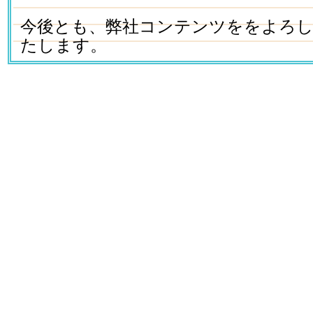
今後とも、弊社コンテンツををよろ
たします。