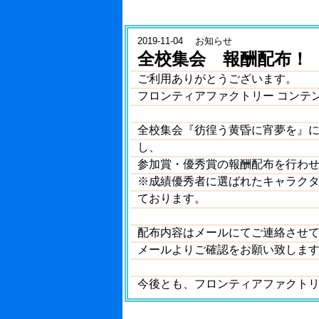
2019-11-04 お知らせ
全校集会 報酬配布！
ご利用ありがとうございます。
フロンティアファクトリー コンテ
全校集会『彷徨う黄昏に宵夢を』
し、
参加賞・優秀賞の報酬配布を行わ
※成績優秀者に選ばれたキャラク
ております。
配布内容はメールにてご連絡させ
メールよりご確認をお願い致しま
今後とも、フロンティアファクト