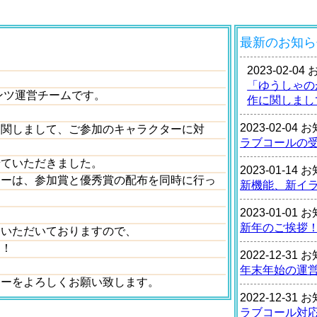
最新のお知ら
2023-02-0
「ゆうしゃの
ンツ運営チームです。
作に関しまし
2023-02-04
に関しまして、ご参加のキャラクターに対
ラブコールの
せていただきました。
2023-01-14
ターは、参加賞と優秀賞の配布を同時に行っ
新機能、新イ
2023-01-01
新年のご挨拶
ていただいておりますので、
す！
2022-12-31
年末年始の運
リーをよろしくお願い致します。
2022-12-31
ラブコール対