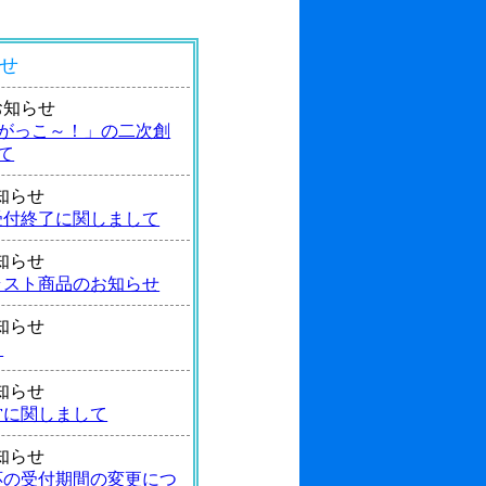
せ
4 お知らせ
がっこ～！」の二次創
て
 お知らせ
受付終了に関しまして
 お知らせ
ラスト商品のお知らせ
 お知らせ
！
 お知らせ
営に関しまして
 お知らせ
応の受付期間の変更につ