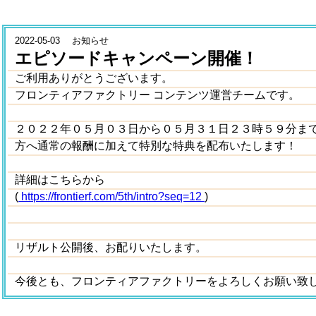
2022-05-03 お知らせ
エピソードキャンペーン開催！
ご利用ありがとうございます。
フロンティアファクトリー コンテンツ運営チームです。
２０２２年０５月０３日から０５月３１日２３時５９分ま
方へ通常の報酬に加えて特別な特典を配布いたします！
詳細はこちらから
(
https://frontierf.com/5th/intro?seq=12
)
リザルト公開後、お配りいたします。
今後とも、フロンティアファクトリーをよろしくお願い致