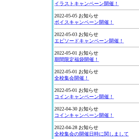
イラストキャンペーン開催！
2022-05-05 お知らせ
ボイスキャンペーン開催！
2022-05-03 お知らせ
エピソードキャンペーン開催！
2022-05-01 お知らせ
期間限定福袋開催！
2022-05-01 お知らせ
全校集会開催！
2022-05-01 お知らせ
コインキャンペーン開催！
2022-04-30 お知らせ
コインキャンペーン開催！
2022-04-28 お知らせ
全校集会の開催日時に関しまして