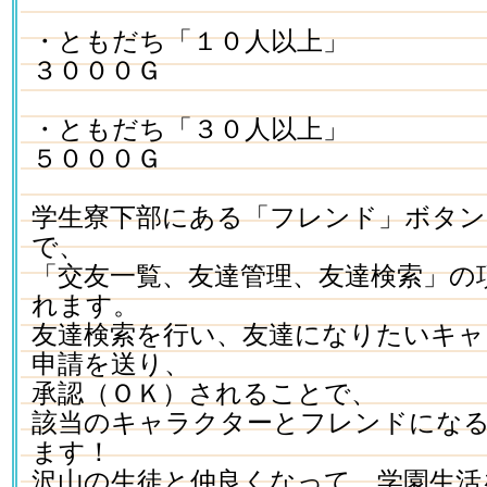
・ともだち「１０人以上」
３０００Ｇ
・ともだち「３０人以上」
５０００Ｇ
学生寮下部にある「フレンド」ボタ
で、
「交友一覧、友達管理、友達検索」の
れます。
友達検索を行い、友達になりたいキャ
申請を送り、
承認（ＯＫ）されることで、
該当のキャラクターとフレンドにな
ます！
沢山の生徒と仲良くなって、学園生活