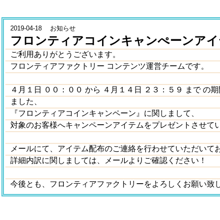
2019-04-18 お知らせ
フロンティアコインキャンぺーンアイ
ご利用ありがとうございます。
フロンティアファクトリー コンテンツ運営チームです。
４月１日 ００：００ から ４月１４日 ２３：５９ まで の
ました、
『フロンティアコインキャンペーン』に関しまして、
対象のお客様へキャンペーンアイテムをプレゼントさせて
メールにて、アイテム配布のご連絡を行わせていただいて
詳細内訳に関しましては、メールよりご確認ください！
今後とも、フロンティアファクトリーをよろしくお願い致