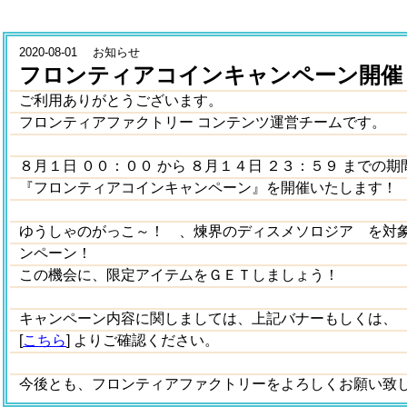
2020-08-01 お知らせ
フロンティアコインキャンペーン開催
ご利用ありがとうございます。
フロンティアファクトリー コンテンツ運営チームです。
８月１日 ００：００ から ８月１４日 ２３：５９ までの
『フロンティアコインキャンペーン』を開催いたします！
ゆうしゃのがっこ～！ 、煉界のディスメソロジア を対
ンペーン！
この機会に、限定アイテムをＧＥＴしましょう！
キャンペーン内容に関しましては、上記バナーもしくは、
[
こちら
] よりご確認ください。
今後とも、フロンティアファクトリーをよろしくお願い致