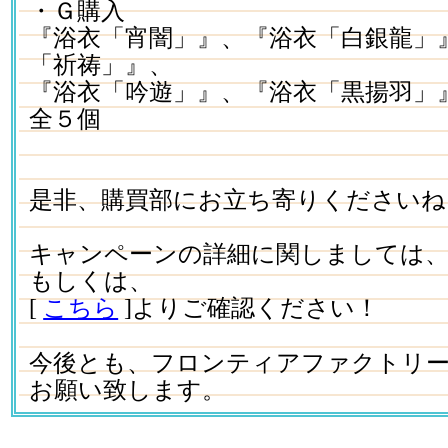
・Ｇ購入
『浴衣「宵闇」』、『浴衣「白銀龍」
「祈祷」』、
『浴衣「吟遊」』、『浴衣「黒揚羽」
全５個
是非、購買部にお立ち寄りくださいね
キャンペーンの詳細に関しましては
もしくは、
[
こちら
]よりご確認ください！
今後とも、フロンティアファクトリ
お願い致します。