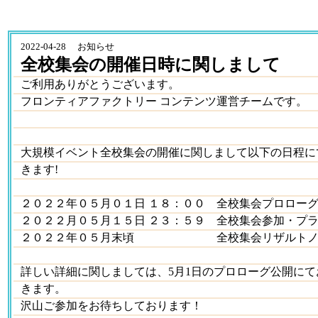
2022-04-28 お知らせ
全校集会の開催日時に関しまして
ご利用ありがとうございます。
フロンティアファクトリー コンテンツ運営チームです。
大規模イベント全校集会の開催に関しまして以下の日程に
きます!
２０２２年０５月０１日 １８：００ 全校集会プロロー
２０２２月０５月１５日 ２３：５９ 全校集会参加・プ
２０２２年０５月末頃 全校集会リザルトノベ
詳しい詳細に関しましては、5月1日のプロローグ公開に
きます。
沢山ご参加をお待ちしております！