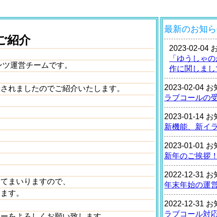
最新のお知ら
ご紹介
2023-02-0
「ゆうしゃの
ンツ運営チームです。
作に関しまし
2023-02-04
録されましたのでご紹介いたします。
ラブコールの
2023-01-14
新機能、新イ
2023-01-01
新年のご挨拶
2022-12-31
してまいりますので、
年末年始の運
します。
2022-12-31
ラブコール対
リーをよろしくお願い致します。