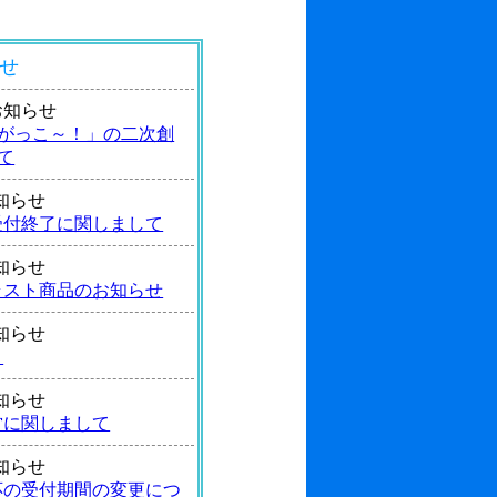
せ
4 お知らせ
がっこ～！」の二次創
て
 お知らせ
受付終了に関しまして
 お知らせ
ラスト商品のお知らせ
 お知らせ
！
 お知らせ
営に関しまして
 お知らせ
応の受付期間の変更につ