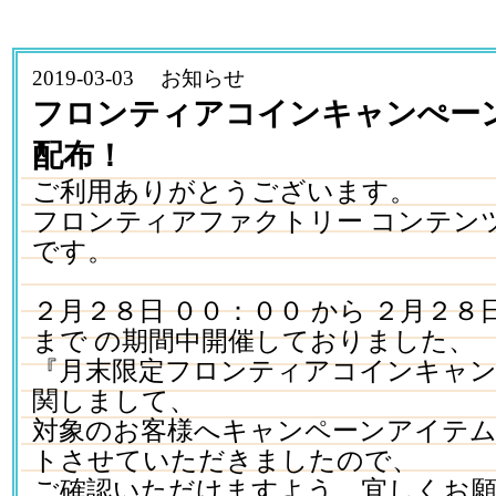
2019-03-03 お知らせ
フロンティアコインキャンぺー
配布！
ご利用ありがとうございます。
フロンティアファクトリー コンテン
です。
２月２８日 ００：００ から ２月２８
まで の期間中開催しておりました、
『月末限定フロンティアコインキャ
関しまして、
対象のお客様へキャンペーンアイテ
トさせていただきましたので、
ご確認いただけますよう、宜しくお