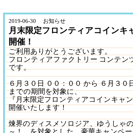
2019-06-30 お知らせ
月末限定フロンティアコインキ
開催！
ご利用ありがとうございます。
フロンティアファクトリー コンテン
です。
６月３０日 ００：００ から ６月３０
までの期間を対象に、
『月末限定フロンティアコインキャ
開催いたします！
煉界のディスメソロジア、ゆうしゃ
～！ を対象とした、豪華キャンペー