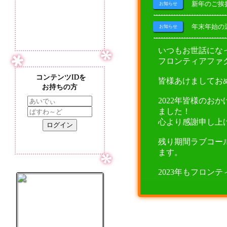
新年のご挨
お知らせ
年末年始の
お知らせ
いつもお世話にな
フロンティアファ
コンテンツIDを
皆様あけましてお
お持ちの方
2022年皆様の
ました！
心より感謝申し上
ログイン
残り期間ラブコー
ます。
2023年もフロン