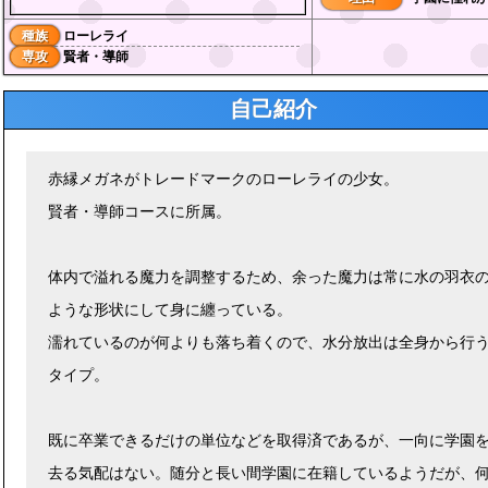
種族
ローレライ
専攻
賢者・導師
自己紹介
赤縁メガネがトレードマークのローレライの少女。
賢者・導師コースに所属。
体内で溢れる魔力を調整するため、余った魔力は常に水の羽衣
ような形状にして身に纏っている。
濡れているのが何よりも落ち着くので、水分放出は全身から行
タイプ。
既に卒業できるだけの単位などを取得済であるが、一向に学園
去る気配はない。随分と長い間学園に在籍しているようだが、