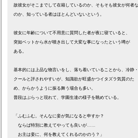
故彼女がそこまでして在籍しているのか、そもそも彼女が何者
のか、知っている者はほとんどいないという。
彼女に年齢について不用意に質問した者が夜に寝ていると、
突如ベットから水が噴き出して大変な事になったという噂が
ある。
基本的には上品な物言いをし、落ち着いていることから、冷静
クールと評されやすいが、知識欲が旺盛かつイタズラ気質のた
め、からかうように振る舞う場合も多い。
普段はぶらっと現れて、学園生達の様子を眺めている。
「ふむふむ。そんなに妾が気になると申すか？
ならば特別に教えてやっても良いが……
お主は妾に、何を教えてくれるのかのう？」